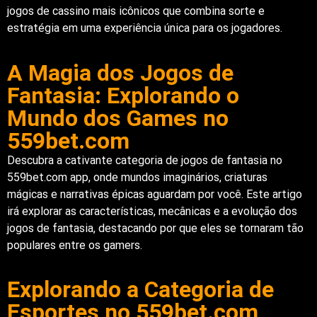
jogos de cassino mais icônicos que combina sorte e
estratégia em uma experiência única para os jogadores.
A Magia dos Jogos de
Fantasia: Explorando o
Mundo dos Games no
559bet.com
Descubra a cativante categoria de jogos de fantasia no
559bet.com app, onde mundos imaginários, criaturas
mágicas e narrativas épicas aguardam por você. Este artigo
irá explorar as características, mecânicas e a evolução dos
jogos de fantasia, destacando por que eles se tornaram tão
populares entre os gamers.
Explorando a Categoria de
Esportes no 559bet.com