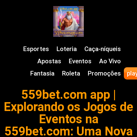
Esportes
Loteria
Caça-níqueis
Apostas
Eventos
Ao Vivo
Fantasia
Roleta
Promoções
pla
559bet.com app |
Explorando os Jogos de
Eventos na
559bet.com: Uma Nova