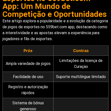
App: Um Mundo de
Competição e Oportunidades
Este artigo explora a popularidade e a evolução da categoria
de jogos de esportes no 559bet.com app, destacando como
a interatividade e as apostas elevam a experiência para
jogadores e fãs de esportes.
Prós
Contras
Limitações da licença de
Ampla variedade de jogos
Curaçao
Facilidade de uso
Suporte multilíngue limitado
Registro e autorização
rápidos
Sistema de bônus
generoso